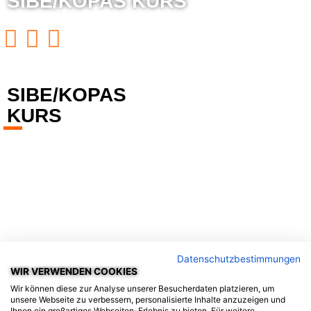
SIBE/KOPAS KURS
SIBE/KOPAS
KURS
Datenschutzbestimmungen
WIR VERWENDEN COOKIES
Wir können diese zur Analyse unserer Besucherdaten platzieren, um
unsere Webseite zu verbessern, personalisierte Inhalte anzuzeigen und
Ihnen ein großartiges Webseiten-Erlebnis zu bieten. Für weitere