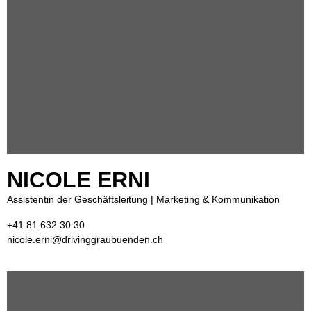
NICOLE ERNI
Assistentin der Geschäftsleitung | Marketing & Kommunikation
+41 81 632 30 30
nicole.erni@drivinggraubuenden.ch