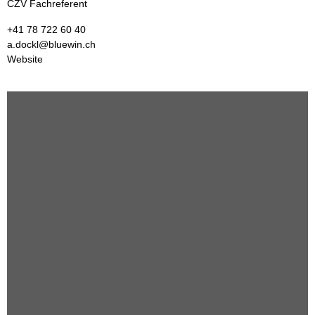
CZV Fachreferent
+41 78 722 60 40
a.dockl@bluewin.ch
Website