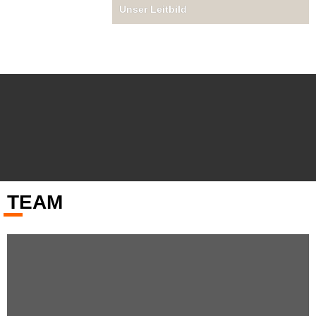
Unser Leitbild
TEAM