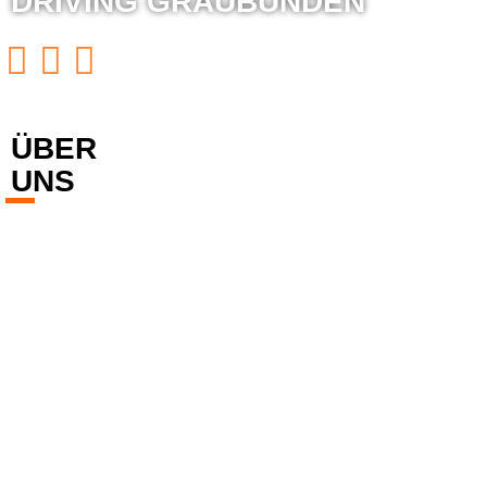
DRIVING GRAUBÜNDEN
ÜBER
UNS