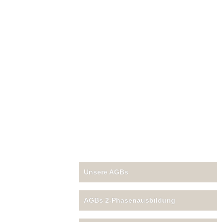
Unsere AGBs
AGBs 2-Phasenausbildung