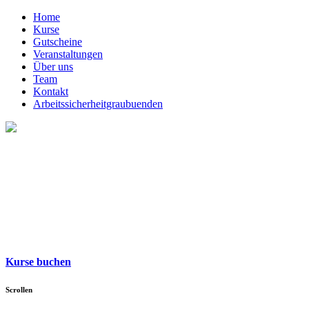
Home
Kurse
Gutscheine
Veranstaltungen
Über uns
Team
Kontakt
Arbeitssicherheitgraubuenden
Kurse buchen
Scrollen